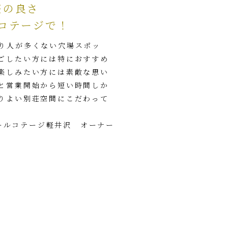
荘の良さ
コテージで！
り人が多くない穴場スポッ
ごしたい方には特におすすめ
楽しみたい方には素敵な思い
と営業開始から短い時間しか
りよい別荘空間にこだわって
ールコテージ軽井沢 オーナー