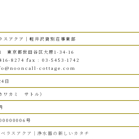
ラスアクア｜軽井沢貸別荘事業部
41 東京都世田谷区大原1-34-16
6416-8274 fax : 03-5453-1742
nfo@nooncall-cottage.com
24日
カワカミ サトル）
円
00000006号
のベラスアクア｜浄水器の新しいカタチ