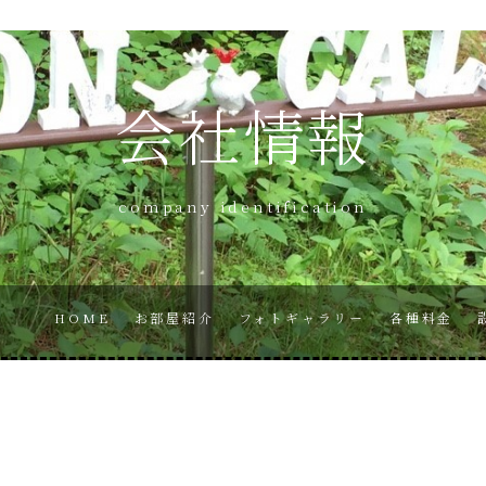
会社情報
company identification
HOME
お部屋紹介
フォトギャラリー
各種料金