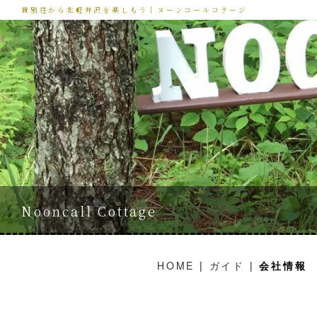
貸別荘から北軽井沢を楽しもう｜ヌーンコールコテージ
Nooncall Cottage
HOME
|
ガイド
|
会社情報